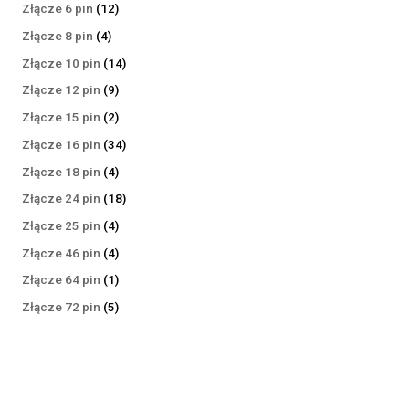
produktów
12
Złącze 6 pin
12
produktów
4
Złącze 8 pin
4
produkty
14
Złącze 10 pin
14
produktów
9
Złącze 12 pin
9
produktów
2
Złącze 15 pin
2
produkty
34
Złącze 16 pin
34
produkty
4
Złącze 18 pin
4
produkty
18
Złącze 24 pin
18
produktów
4
Złącze 25 pin
4
produkty
4
Złącze 46 pin
4
produkty
1
Złącze 64 pin
1
produkt
5
Złącze 72 pin
5
produktów