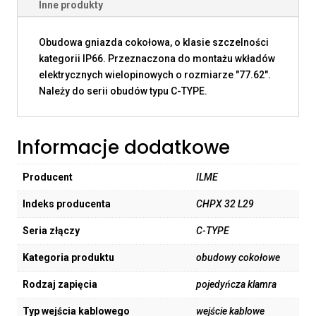
Inne produkty
Obudowa gniazda cokołowa, o klasie szczelności
kategorii IP66. Przeznaczona do montażu wkładów
elektrycznych wielopinowych o rozmiarze "77.62".
Należy do serii obudów typu C-TYPE.
Informacje dodatkowe
Producent
ILME
Indeks producenta
CHPX 32 L29
Seria złączy
C-TYPE
Kategoria produktu
obudowy cokołowe
Rodzaj zapięcia
pojedyńcza klamra
Typ wejścia kablowego
wejście kablowe