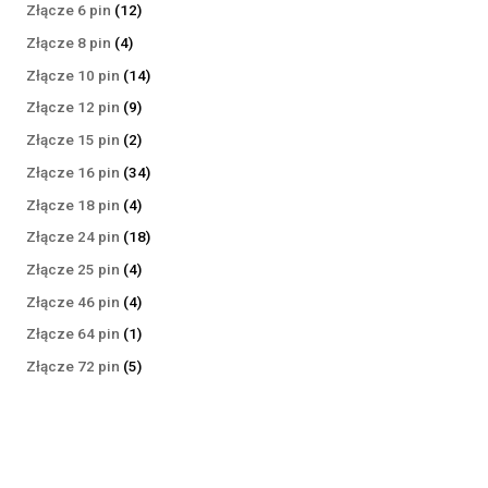
produktów
12
Złącze 6 pin
12
produktów
4
Złącze 8 pin
4
produkty
14
Złącze 10 pin
14
produktów
9
Złącze 12 pin
9
produktów
2
Złącze 15 pin
2
produkty
34
Złącze 16 pin
34
produkty
4
Złącze 18 pin
4
produkty
18
Złącze 24 pin
18
produktów
4
Złącze 25 pin
4
produkty
4
Złącze 46 pin
4
produkty
1
Złącze 64 pin
1
produkt
5
Złącze 72 pin
5
produktów