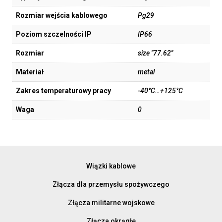
Rozmiar wejścia kablowego
Pg29
Poziom szczelności IP
IP66
Rozmiar
size "77.62"
Materiał
metal
Zakres temperaturowy pracy
-40°C…+125°C
Waga
0
Wiązki kablowe
Złącza dla przemysłu spożywczego
Złącza militarne wojskowe
Złącza okrągłe