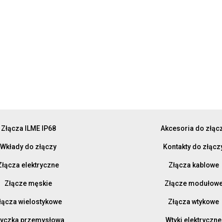
Złącza ILME IP68
Akcesoria do złąc
Wkłady do złączy
Kontakty do złącz
Złącza elektryczne
Złącza kablowe
Złącze męskie
Złącze modułow
łącza wielostykowe
Złącza wtykowe
yczka przemysłowa
Wtyki elektryczne