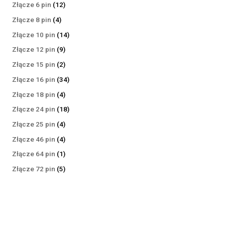
produktów
12
Złącze 6 pin
12
produktów
4
Złącze 8 pin
4
produkty
14
Złącze 10 pin
14
produktów
9
Złącze 12 pin
9
produktów
2
Złącze 15 pin
2
produkty
34
Złącze 16 pin
34
produkty
4
Złącze 18 pin
4
produkty
18
Złącze 24 pin
18
produktów
4
Złącze 25 pin
4
produkty
4
Złącze 46 pin
4
produkty
1
Złącze 64 pin
1
produkt
5
Złącze 72 pin
5
produktów