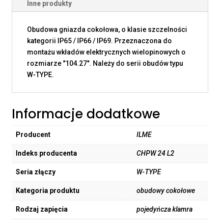
Inne produkty
Obudowa gniazda cokołowa, o klasie szczelności
kategorii IP65 / IP66 / IP69. Przeznaczona do
montażu wkładów elektrycznych wielopinowych o
rozmiarze "104.27". Należy do serii obudów typu
W-TYPE.
Informacje dodatkowe
Producent
ILME
Indeks producenta
CHPW 24 L2
Seria złączy
W-TYPE
Kategoria produktu
obudowy cokołowe
Rodzaj zapięcia
pojedyńcza klamra