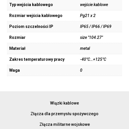
Typ wejścia kablowego
wejście kablowe
Rozmiar wejścia kablowego
Pg21 x 2
Poziom szczelności IP
IP65 / IP66 / IP69
Rozmiar
size "104.27"
Materiał
metal
Zakres temperaturowy pracy
-40°C…+125°C
Waga
0
Wiązki kablowe
Złącza dla przemysłu spożywczego
Złącza militarne wojskowe