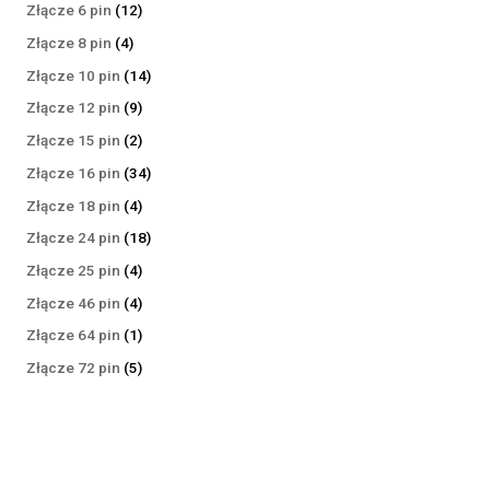
produktów
12
Złącze 6 pin
12
produktów
4
Złącze 8 pin
4
produkty
14
Złącze 10 pin
14
produktów
9
Złącze 12 pin
9
produktów
2
Złącze 15 pin
2
produkty
34
Złącze 16 pin
34
produkty
4
Złącze 18 pin
4
produkty
18
Złącze 24 pin
18
produktów
4
Złącze 25 pin
4
produkty
4
Złącze 46 pin
4
produkty
1
Złącze 64 pin
1
produkt
5
Złącze 72 pin
5
produktów