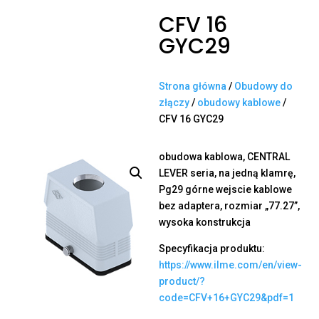
CFV 16
GYC29
Strona główna
/
Obudowy do
złączy
/
obudowy kablowe
/
CFV 16 GYC29
obudowa kablowa, CENTRAL
LEVER seria, na jedną klamrę,
Pg29 górne wejscie kablowe
bez adaptera, rozmiar „77.27”,
wysoka konstrukcja
Specyfikacja produktu:
https://www.ilme.com/en/view-
product/?
code=CFV+16+GYC29&pdf=1