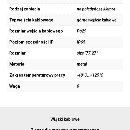
Rodzaj zapięcia
na pojedyńczą klamrę
Typ wejścia kablowego
górne wejście kablowe
Rozmiar wejścia kablowego
Pg29
Poziom szczelności IP
IP65
Rozmiar
size "77.27"
Materiał
metal
Zakres temperaturowy pracy
-40°C…+125°C
Waga
0
Wiązki kablowe
Złącza dla przemysłu spożywczego