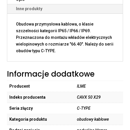
Inne produkty
Obudowa przymysłowa kablowa, o klasie
szczelności kategorii IP65 / IP66 / IP69.
Przeznaczona do montażu wkładów elektrycznych
wielopinowych o rozmiarze "66.40". Należy do serii
obudów typu C-TYPE.
Informacje dodatkowe
Producent
ILME
Indeks producenta
CAVX 50 X29
Seria złączy
C-TYPE
Kategoria produktu
obudowy kablowe