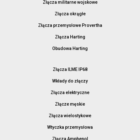
Złącza militarne wojskowe
Złącza okrągłe
Złącza przemysłowe Provertha
Złącza Harting
Obudowa Harting
Złącza ILME IP68
Wkłady do złączy
Złącza elektryczne
Złącze męskie
Złącza wielostykowe
Wtyczka przemysłowa
Złącza Amphenol