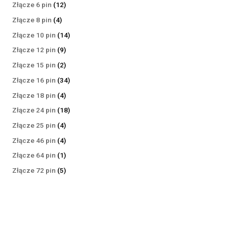
produktów
12
Złącze 6 pin
12
produktów
4
Złącze 8 pin
4
produkty
14
Złącze 10 pin
14
produktów
9
Złącze 12 pin
9
produktów
2
Złącze 15 pin
2
produkty
34
Złącze 16 pin
34
produkty
4
Złącze 18 pin
4
produkty
18
Złącze 24 pin
18
produktów
4
Złącze 25 pin
4
produkty
4
Złącze 46 pin
4
produkty
1
Złącze 64 pin
1
produkt
5
Złącze 72 pin
5
produktów