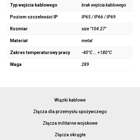
Typ wejścia kablowego
brak wejścia kablowego
Poziom szczelności IP
IP65 / IP66 / IP69
Rozmiar
size "104.27"
Materiał
metal
Zakres temperaturowy pracy
-40°C … +180°C
Waga
289
Wiązki kablowe
Złącza dla przemysłu spożywczego
Złącza militarne wojskowe
Złącza okrągłe