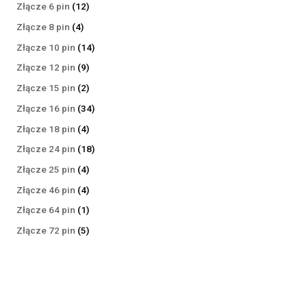
produktów
12
Złącze 6 pin
12
produktów
4
Złącze 8 pin
4
produkty
14
Złącze 10 pin
14
produktów
9
Złącze 12 pin
9
produktów
2
Złącze 15 pin
2
produkty
34
Złącze 16 pin
34
produkty
4
Złącze 18 pin
4
produkty
18
Złącze 24 pin
18
produktów
4
Złącze 25 pin
4
produkty
4
Złącze 46 pin
4
produkty
1
Złącze 64 pin
1
produkt
5
Złącze 72 pin
5
produktów