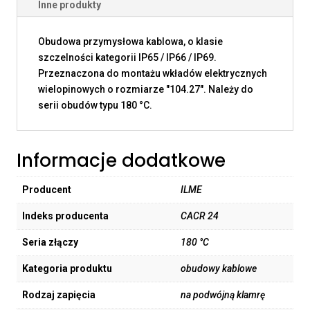
Inne produkty
Obudowa przymysłowa kablowa, o klasie
szczelności kategorii IP65 / IP66 / IP69.
Przeznaczona do montażu wkładów elektrycznych
wielopinowych o rozmiarze "104.27". Należy do
serii obudów typu 180 °C.
Informacje dodatkowe
Producent
ILME
Indeks producenta
CACR 24
Seria złączy
180 °C
Kategoria produktu
obudowy kablowe
Rodzaj zapięcia
na podwójną klamrę