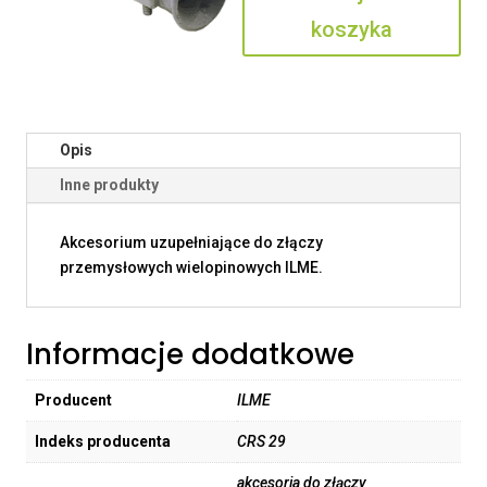
koszyka
Opis
Inne produkty
Akcesorium uzupełniające do złączy
przemysłowych wielopinowych ILME.
Informacje dodatkowe
Producent
ILME
Indeks producenta
CRS 29
akcesoria do złączy