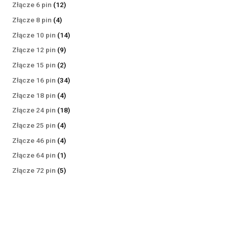
produktów
12
Złącze 6 pin
12
produktów
4
Złącze 8 pin
4
produkty
14
Złącze 10 pin
14
produktów
9
Złącze 12 pin
9
produktów
2
Złącze 15 pin
2
produkty
34
Złącze 16 pin
34
produkty
4
Złącze 18 pin
4
produkty
18
Złącze 24 pin
18
produktów
4
Złącze 25 pin
4
produkty
4
Złącze 46 pin
4
produkty
1
Złącze 64 pin
1
produkt
5
Złącze 72 pin
5
produktów