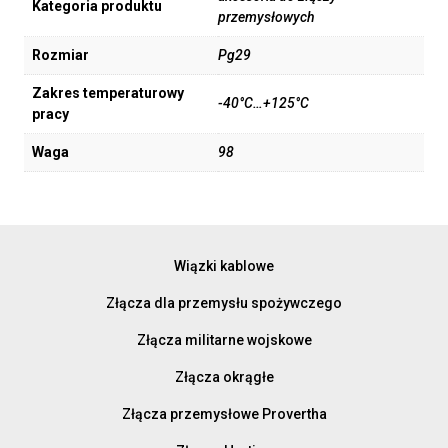
Kategoria produktu
przemysłowych
Rozmiar
Pg29
Zakres temperaturowy
-40°C…+125°C
pracy
Waga
98
Wiązki kablowe
Złącza dla przemysłu spożywczego
Złącza militarne wojskowe
Złącza okrągłe
Złącza przemysłowe Provertha