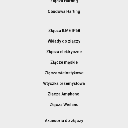
Złącza Harting
Obudowa Harting
Złącza ILME IP68
Wkłady do złączy
Złącza elektryczne
Złącze męskie
Złącza wielostykowe
Wtyczka przemysłowa
Złącza Amphenol
Złącza Wieland
Akcesoria do złączy