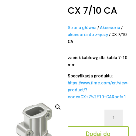
CX 7/10 CA
Strona główna
/
Akcesoria
/
akcesoria do złączy
/ CX 7/10
CA
zacisk kablowy, dla kabla 7-10
mm
Specyfikacja produktu:
https://www.ilme.com/en/view-
product/?
code=CX+7%2F10+CA&pdf=1
ilość
CX
7/10
Dodaj do
CA