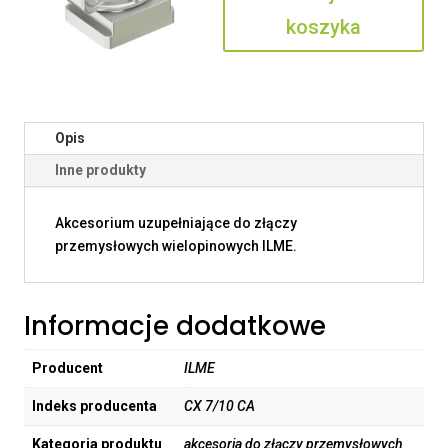
koszyka
Opis
Inne produkty
Akcesorium uzupełniające do złączy
przemysłowych wielopinowych ILME.
Informacje dodatkowe
Producent
ILME
Indeks producenta
CX 7/10 CA
Kategoria produktu
akcesoria do złączy przemysłowych