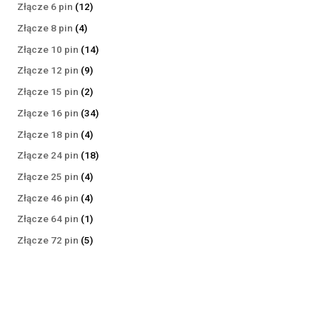
produktów
12
Złącze 6 pin
12
produktów
4
Złącze 8 pin
4
produkty
14
Złącze 10 pin
14
produktów
9
Złącze 12 pin
9
produktów
2
Złącze 15 pin
2
produkty
34
Złącze 16 pin
34
produkty
4
Złącze 18 pin
4
produkty
18
Złącze 24 pin
18
produktów
4
Złącze 25 pin
4
produkty
4
Złącze 46 pin
4
produkty
1
Złącze 64 pin
1
produkt
5
Złącze 72 pin
5
produktów