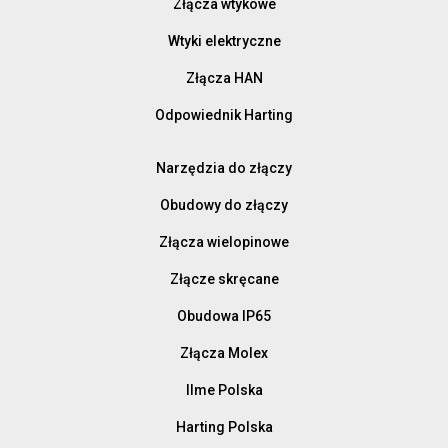
Złącza wtykowe
Wtyki elektryczne
Złącza HAN
Odpowiednik Harting
Narzędzia do złączy
Obudowy do złączy
Złącza wielopinowe
Złącze skręcane
Obudowa IP65
Złącza Molex
Ilme Polska
Harting Polska