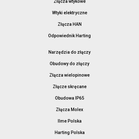
Złącza wtykowe
Wtyki elektryczne
Złącza HAN
Odpowiednik Harting
Narzędzia do złączy
Obudowy do złączy
Złącza wielopinowe
Złącze skręcane
Obudowa IP65
Złącza Molex
Ilme Polska
Harting Polska