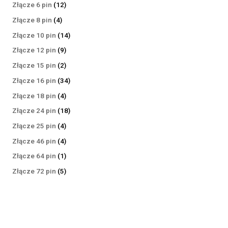
produktów
12
Złącze 6 pin
12
produktów
4
Złącze 8 pin
4
produkty
14
Złącze 10 pin
14
produktów
9
Złącze 12 pin
9
produktów
2
Złącze 15 pin
2
produkty
34
Złącze 16 pin
34
produkty
4
Złącze 18 pin
4
produkty
18
Złącze 24 pin
18
produktów
4
Złącze 25 pin
4
produkty
4
Złącze 46 pin
4
produkty
1
Złącze 64 pin
1
produkt
5
Złącze 72 pin
5
produktów