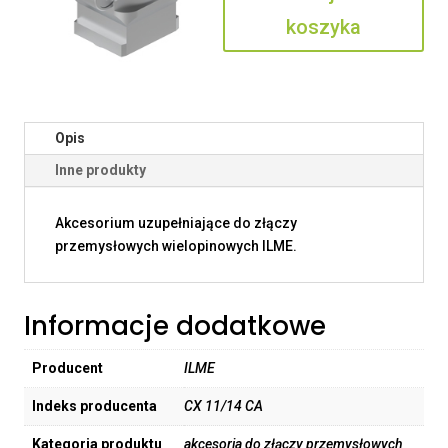
koszyka
Opis
Inne produkty
Akcesorium uzupełniające do złączy
przemysłowych wielopinowych ILME.
Informacje dodatkowe
Producent
ILME
Indeks producenta
CX 11/14 CA
Kategoria produktu
akcesoria do złączy przemysłowych