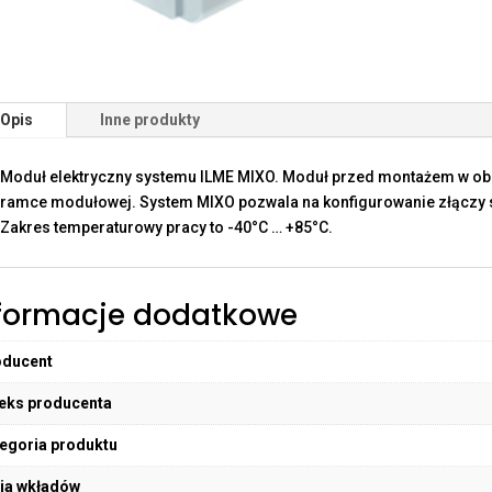
Opis
Inne produkty
Moduł elektryczny systemu ILME MIXO. Moduł przed montażem w o
ramce modułowej. System MIXO pozwala na konfigurowanie złączy sp
Zakres temperaturowy pracy to -40°C … +85°C.
formacje dodatkowe
oducent
eks producenta
egoria produktu
ia wkładów