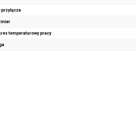
 przyłącza
zmiar
res temperaturowy pracy
ga