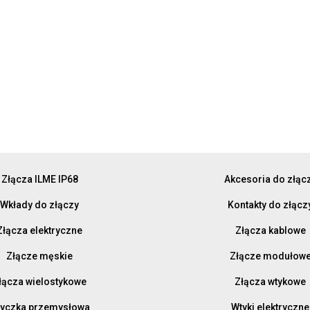
Złącza ILME IP68
Akcesoria do złąc
Wkłady do złączy
Kontakty do złącz
Złącza elektryczne
Złącza kablowe
Złącze męskie
Złącze modułow
łącza wielostykowe
Złącza wtykowe
yczka przemysłowa
Wtyki elektryczne