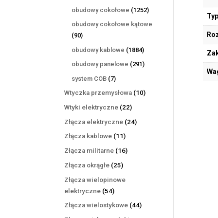
produktów
1252
obudowy cokołowe
1252
Typ
produkty
obudowy cokołowe kątowe
Ro
90
90
produktów
1884
obudowy kablowe
1884
Zak
produkty
291
obudowy panelowe
291
Wa
produktów
7
system COB
7
produktów
10
Wtyczka przemysłowa
10
produktów
22
Wtyki elektryczne
22
produkty
24
Złącza elektryczne
24
produkty
11
Złącza kablowe
11
produktów
16
Złącza militarne
16
produktów
25
Złącza okrągłe
25
produktów
Złącza wielopinowe
54
elektryczne
54
produkty
44
Złącza wielostykowe
44
produkty