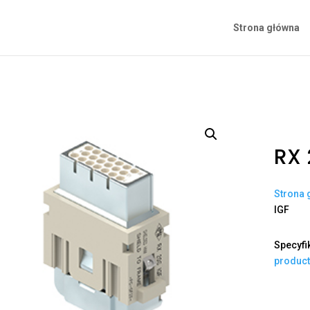
Strona główna
RX 
Strona 
IGF
Specyfi
produc