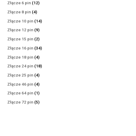
produktów
12
Złącze 6 pin
12
produktów
4
Złącze 8 pin
4
produkty
14
Złącze 10 pin
14
produktów
9
Złącze 12 pin
9
produktów
2
Złącze 15 pin
2
produkty
34
Złącze 16 pin
34
produkty
4
Złącze 18 pin
4
produkty
18
Złącze 24 pin
18
produktów
4
Złącze 25 pin
4
produkty
4
Złącze 46 pin
4
produkty
1
Złącze 64 pin
1
produkt
5
Złącze 72 pin
5
produktów