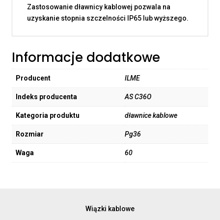
Zastosowanie dławnicy kablowej pozwala na
uzyskanie stopnia szczelności IP65 lub wyższego.
Informacje dodatkowe
Producent
ILME
Indeks producenta
AS C36O
Kategoria produktu
dławnice kablowe
Rozmiar
Pg36
Waga
60
Wiązki kablowe