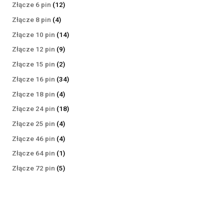
produktów
12
Złącze 6 pin
12
produktów
4
Złącze 8 pin
4
produkty
14
Złącze 10 pin
14
produktów
9
Złącze 12 pin
9
produktów
2
Złącze 15 pin
2
produkty
34
Złącze 16 pin
34
produkty
4
Złącze 18 pin
4
produkty
18
Złącze 24 pin
18
produktów
4
Złącze 25 pin
4
produkty
4
Złącze 46 pin
4
produkty
1
Złącze 64 pin
1
produkt
5
Złącze 72 pin
5
produktów