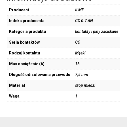
Producent
ILME
Indeks producenta
CC 0.7 AN
Kategoria produktu
kontakty i piny zaciskane
Seria kontaktów
CC
Rodzaj kontaktu
Męski
Max obciążenie (A)
16
Długość odizolowania przewodu
7,5 mm
Materiał
stop miedzi
Waga
1