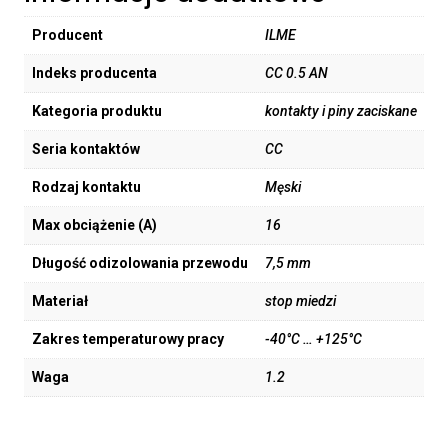
Producent
ILME
Indeks producenta
CC 0.5 AN
Kategoria produktu
kontakty i piny zaciskane
Seria kontaktów
CC
Rodzaj kontaktu
Męski
Max obciążenie (A)
16
Długość odizolowania przewodu
7,5 mm
Materiał
stop miedzi
Zakres temperaturowy pracy
-40°C … +125°C
Waga
1.2