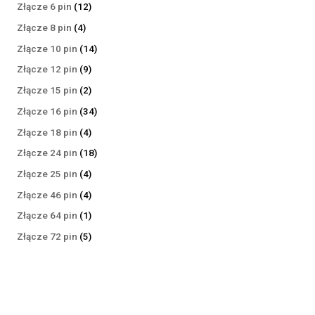
produktów
12
Złącze 6 pin
12
produktów
4
Złącze 8 pin
4
produkty
14
Złącze 10 pin
14
produktów
9
Złącze 12 pin
9
produktów
2
Złącze 15 pin
2
produkty
34
Złącze 16 pin
34
produkty
4
Złącze 18 pin
4
produkty
18
Złącze 24 pin
18
produktów
4
Złącze 25 pin
4
produkty
4
Złącze 46 pin
4
produkty
1
Złącze 64 pin
1
produkt
5
Złącze 72 pin
5
produktów