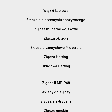
Wiązki kablowe
Złącza dla przemysłu spożywczego
Złącza militarne wojskowe
Złącza okrągłe
Złącza przemysłowe Provertha
Złącza Harting
Obudowa Harting
Złącza ILME IP68
Wkłady do złączy
Złącza elektryczne
Złącze męskie