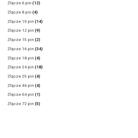
produktów
12
Złącze 6 pin
12
produktów
4
Złącze 8 pin
4
produkty
14
Złącze 10 pin
14
produktów
9
Złącze 12 pin
9
produktów
2
Złącze 15 pin
2
produkty
34
Złącze 16 pin
34
produkty
4
Złącze 18 pin
4
produkty
18
Złącze 24 pin
18
produktów
4
Złącze 25 pin
4
produkty
4
Złącze 46 pin
4
produkty
1
Złącze 64 pin
1
produkt
5
Złącze 72 pin
5
produktów