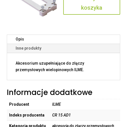
koszyka
Opis
Inne produkty
Akcesorium uzupełniające do złączy
przemysłowych wielopinowych ILME.
Informacje dodatkowe
Producent
ILME
Indeks producenta
CR 15 AD1
Kategoria produktu
akcesoria do złączy przemysłowych