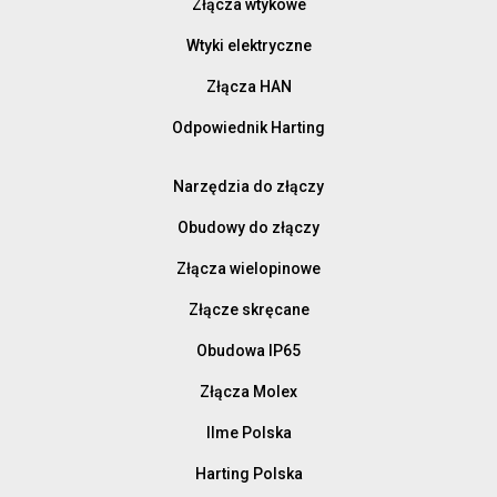
Złącza wtykowe
Wtyki elektryczne
Złącza HAN
Odpowiednik Harting
Narzędzia do złączy
Obudowy do złączy
Złącza wielopinowe
Złącze skręcane
Obudowa IP65
Złącza Molex
Ilme Polska
Harting Polska